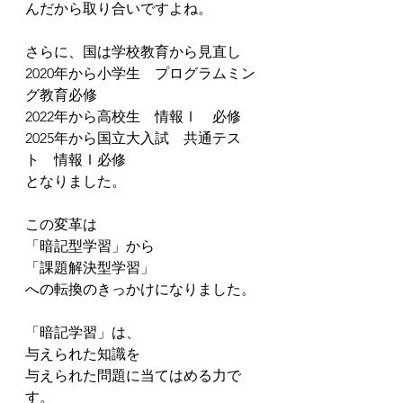
んだから取り合いですよね。
さらに、国は学校教育から見直し
2020年から小学生　プログラムミン
グ教育必修
2022年から高校生　情報Ⅰ　必修
2025年から国立大入試　共通テス
ト　情報Ⅰ必修
となりました。
この変革は
「暗記型学習」から
「課題解決型学習」
への転換のきっかけになりました。
「暗記学習」は、
与えられた知識を
与えられた問題に当てはめる力で
す。