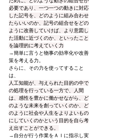
ために、どのような動きの組合せが
必要であり、一つ一つの動きに対応
した記号を、どのように組み合わせ
たらいいのか、記号の組合せをどの
ように改善していけば、より意図し
た活動に近づくのか、といったこと
を論理的に考えていく力
→簡単に言うと物事の効率化や改善
策を考える力。
さらに、その力を使ってすること
は、
人工知能が、与えられた目的の中で
の処理を行っている一方で、人間
は、感性を豊かに働かせながら、ど
のような未来を創っていくのか、ど
のように社会や人生をよりよいもの
にしていくのかという目的を自ら考
え出すことができる。
→自分が行う作業をＡＩに指示し実