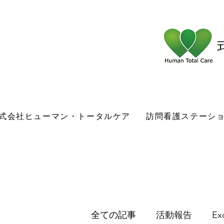
​
式会社ヒューマン・トータルケア
訪問看護ステーシ
全ての記事
活動報告
E