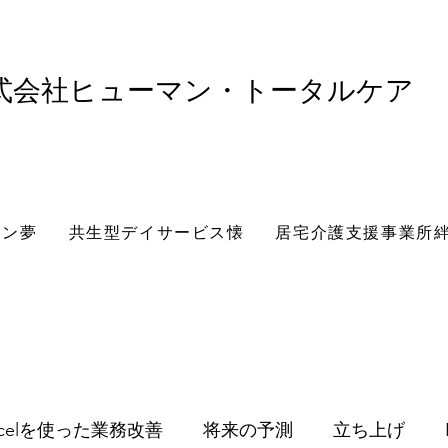
株式会社ヒューマン・トータルケア
ョン夢
共生型デイサービス懐
居宅介護支援事業所
xcelを使った業務改善
将来の予測
立ち上げ