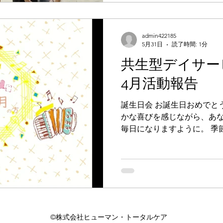
admin422185
5月31日
読了時間: 1分
共生型デイサービ
4月活動報告
誕生日会 お誕生日おめでと
かな喜びを感じながら、あ
毎日になりますように。 季
お迎えしてのお茶会。室内
枝飾りを天井からつるして
れなお作法など、所作の意
けやお抹茶は「美味しい」
喫されていました。 共生型デイ
お茶会 共生型デイサービス
©株式会社ヒューマン・トータルケア