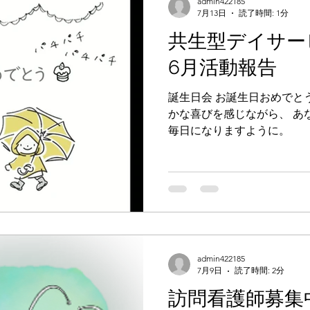
admin422185
7月13日
読了時間: 1分
共生型デイサービ
6月活動報告
誕生日会 お誕生日おめでと
かな喜びを感じながら、 あ
毎日になりますように。
admin422185
7月9日
読了時間: 2分
訪問看護師募集