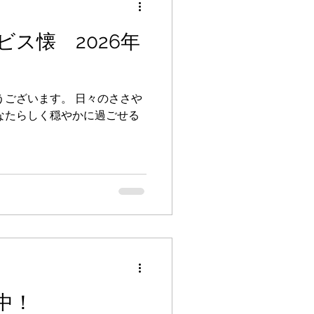
ス懐 2026年
うございます。 日々のささや
なたらしく穏やかに過ごせる
中！